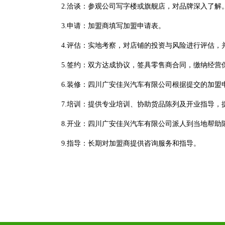
2.洽谈：参观公司写字楼或旗舰店，对品牌深入了解
3.申请：加盟商填写加盟申请表。
4.评估：实地考察，对店铺的投资与风险进行评估
5.签约：双方达成协议，签具零售商合同，缴纳经
6.装修：四川广安佳兴汽车有限公司根据提交的加盟
7.培训：提供专业培训、协助货品陈列及开业指导，
8.开业：四川广安佳兴汽车有限公司派人到当地帮助
9.指导：长期对加盟商提供咨询服务和指导。