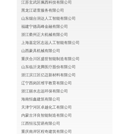
江苏玄武区佩西科技有限公司
黑龙江诺萱服务有限公司
山东烟台润达人工智能有限公司
福建宁德高峰金融有限公司
浙江衢州正大机械有限公司
上海嘉定区志远人工智能有限公司
山西豪具机械有限公司
重庆合川区盛世智能制造有限公司
山东临沂龙腾医疗股份有限公司
浙江滨江区亿迈新材料有限公司
辽宁西岗区维宇教育有限公司
浙江丽水志远环保有限公司
海南恒鑫建筑有限公司
天津宁河区卓越化工有限公司
内蒙古洋良智能制造有限公司
江西恒泓贸易有限公司
重庆南岸区程奇建筑有限公司