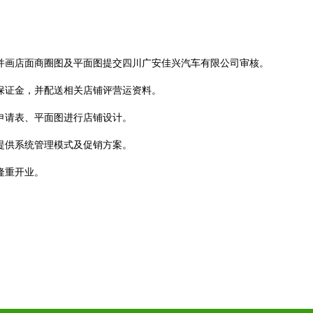
。
，并画店面商圈图及平面图提交四川广安佳兴汽车有限公司审核。
营保证金，并配送相关店铺评营运资料。
申请表、平面图进行店铺设计。
提供系统管理模式及促销方案。
隆重开业。